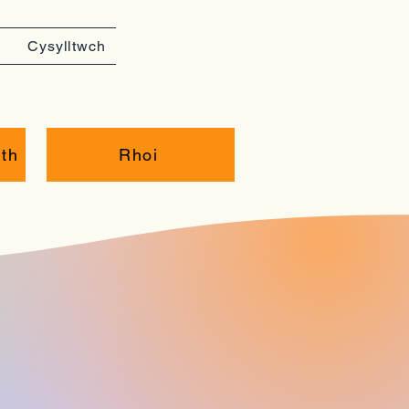
Cysylltwch
th
Rhoi