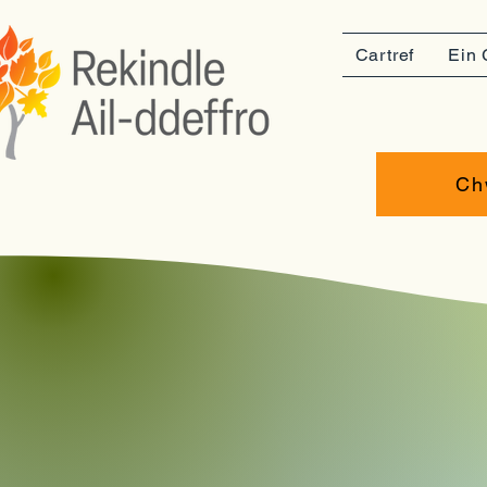
Cartref
Ein 
Ch