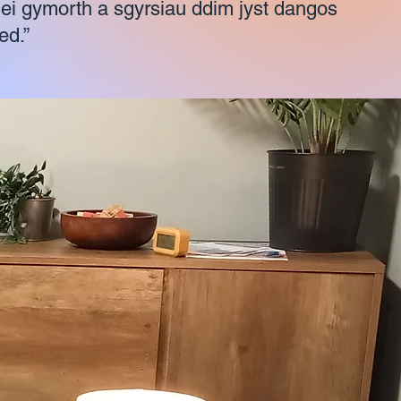
 ei gymorth a sgyrsiau ddim jyst dangos
ed.”